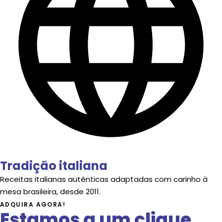
Tradição italiana
Receitas italianas autênticas adaptadas com carinho à
mesa brasileira, desde 2011.
ADQUIRA AGORA!
Estamos a um clique