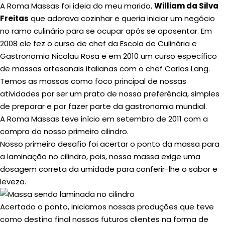
A Roma Massas foi ideia do meu marido,
William da Silva
Freitas
que adorava cozinhar e queria iniciar um negócio
no ramo culinário para se ocupar após se aposentar. Em
2008 ele fez o curso de chef da Escola de Culinária e
Gastronomia Nicolau Rosa e em 2010 um curso específico
de massas artesanais italianas com o chef Carlos Lang.
Temos as massas como foco principal de nossas
atividades por ser um prato de nossa preferência, simples
de preparar e por fazer parte da gastronomia mundial.
A Roma Massas teve início em setembro de 2011 com a
compra do nosso primeiro cilindro.
Nosso primeiro desafio foi acertar o ponto da massa para
a laminação no cilindro, pois, nossa massa exige uma
dosagem correta da umidade para conferir-lhe o sabor e
leveza.
Acertado o ponto, iniciamos nossas produções que teve
como destino final nossos futuros clientes na forma de