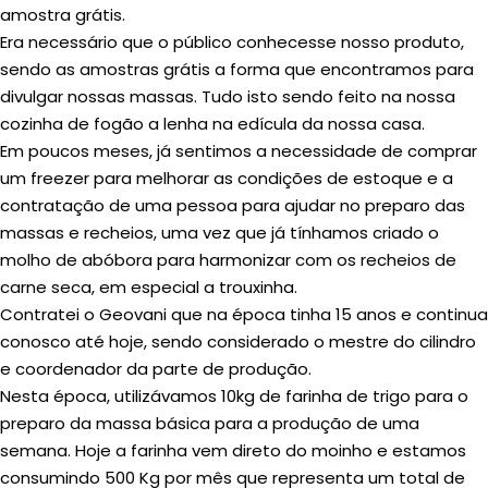
amostra grátis.
Era necessário que o público conhecesse nosso produto,
sendo as amostras grátis a forma que encontramos para
divulgar nossas massas. Tudo isto sendo feito na nossa
cozinha de fogão a lenha na edícula da nossa casa.
Em poucos meses, já sentimos a necessidade de comprar
um freezer para melhorar as condições de estoque e a
contratação de uma pessoa para ajudar no preparo das
massas e recheios, uma vez que já tínhamos criado o
molho de abóbora para harmonizar com os recheios de
carne seca, em especial a trouxinha.
Contratei o Geovani que na época tinha 15 anos e continua
conosco até hoje, sendo considerado o mestre do cilindro
e coordenador da parte de produção.
Nesta época, utilizávamos 10kg de farinha de trigo para o
preparo da massa básica para a produção de uma
semana. Hoje a farinha vem direto do moinho e estamos
consumindo 500 Kg por mês que representa um total de